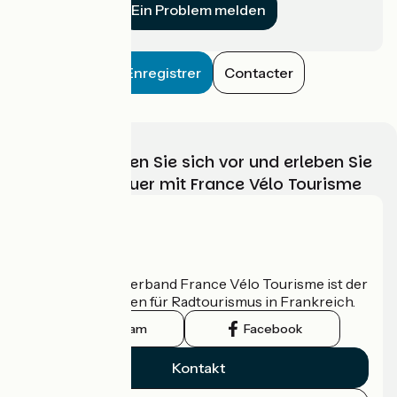
Ein Problem melden
Enregistrer
Contacter
Wählen, bereiten Sie sich vor und erleben Sie
Ihr Radabenteuer mit France Vélo Tourisme
Wer sind wir?
Der nationale Verband France Vélo Tourisme ist der
offizielle Leitfaden für Radtourismus in Frankreich.
Instagram
Facebook
Kontakt