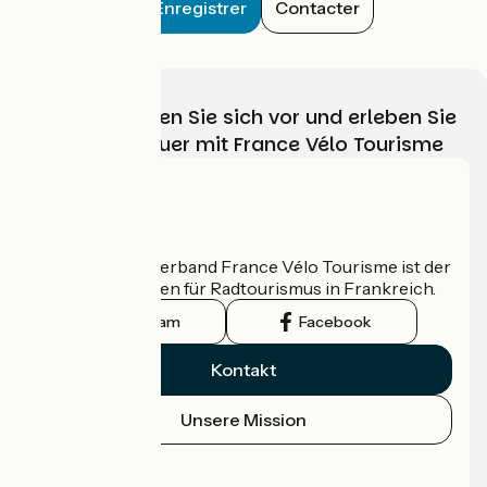
Enregistrer
Contacter
Wählen, bereiten Sie sich vor und erleben Sie
Ihr Radabenteuer mit France Vélo Tourisme
Wer sind wir?
Der nationale Verband France Vélo Tourisme ist der
offizielle Leitfaden für Radtourismus in Frankreich.
Instagram
Facebook
Kontakt
Unsere Mission
Pressebereich
Profi-Bereich