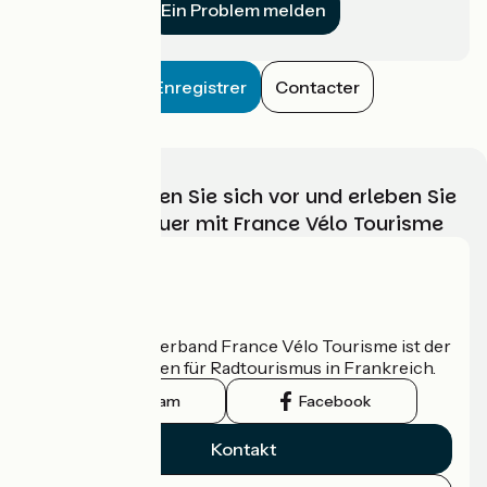
Ein Problem melden
Enregistrer
Contacter
Wählen, bereiten Sie sich vor und erleben Sie
Ihr Radabenteuer mit France Vélo Tourisme
Wer sind wir?
Der nationale Verband France Vélo Tourisme ist der
offizielle Leitfaden für Radtourismus in Frankreich.
Instagram
Facebook
Kontakt