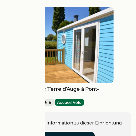
Camping du Lac Terre d'Auge à Pont-
l'Evêque
Campsites
Accueil Vélo
Pont-l'Évêque
Haben Sie eine Information zu dieser Einrichtung
für uns?