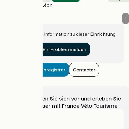
Saint-Pol-de-Léon
Haben Sie eine Information zu dieser Einrichtung
für uns?
Ein Problem melden
Enregistrer
Contacter
Wählen, bereiten Sie sich vor und erleben Sie
Ihr Radabenteuer mit France Vélo Tourisme