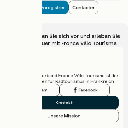
Enregistrer
Contacter
Wählen, bereiten Sie sich vor und erleben Sie
Ihr Radabenteuer mit France Vélo Tourisme
Wer sind wir?
Der nationale Verband France Vélo Tourisme ist der
offizielle Leitfaden für Radtourismus in Frankreich.
Instagram
Facebook
Kontakt
Unsere Mission
Pressebereich