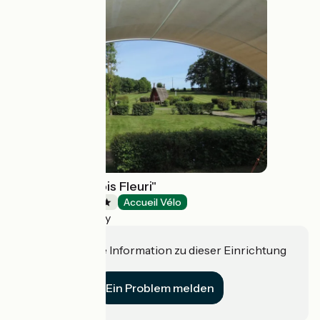
Camping "Le Bois Fleuri"
Campsites
Accueil Vélo
Illiers-Combray
Haben Sie eine Information zu dieser Einrichtung
für uns?
Ein Problem melden