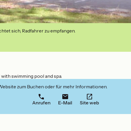
ichtet sich, Radfahrer zu empfangen.
d with swimming pool and spa.
 Website zum Buchen oder für mehr Informationen.
Anrufen
E-Mail
Site web