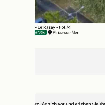
Fermé en 2026 - Le Razay - Fol 74
Piriac-sur-Mer
Campsites
Accueil Vélo
Wählen, bereiten Sie sich vor und erleben Sie 