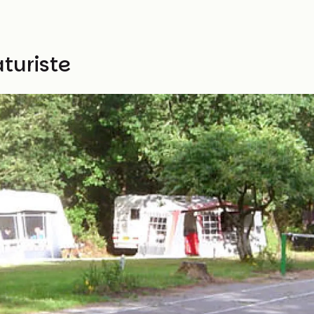
turiste