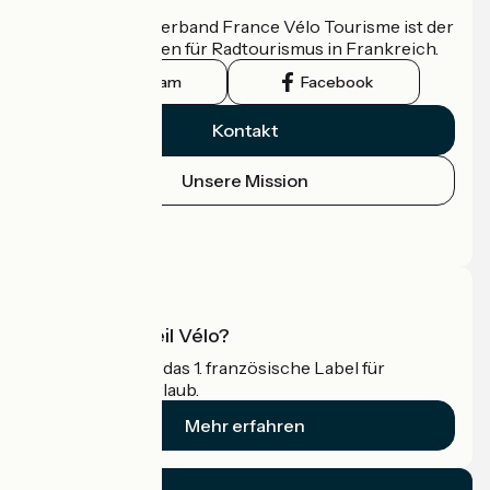
Der nationale Verband France Vélo Tourisme ist der
offizielle Leitfaden für Radtourismus in Frankreich.
Instagram
Facebook
Kontakt
Unsere Mission
Pressebereich
Profi-Bereich
Was ist Accueil Vélo?
Accueil Vélo ist das 1. französische Label für
Radfahrer im Urlaub.
Mehr erfahren