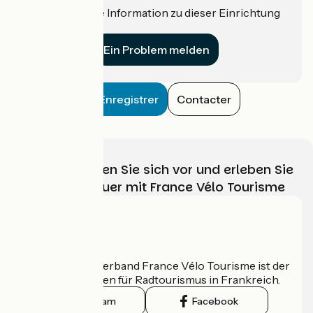
Haben Sie eine Information zu dieser Einrichtung
für uns?
Ein Problem melden
Enregistrer
Contacter
Wählen, bereiten Sie sich vor und erleben Sie
Ihr Radabenteuer mit France Vélo Tourisme
Wer sind wir?
Der nationale Verband France Vélo Tourisme ist der
offizielle Leitfaden für Radtourismus in Frankreich.
Instagram
Facebook