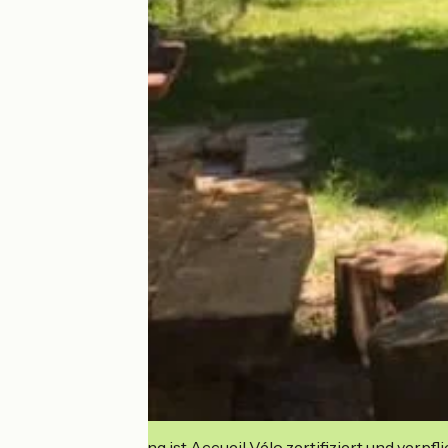
Diese Einrichtung ist Accueil Vélo zertifiziert und verpfl