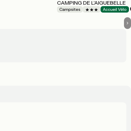
CAMPING DE L'AIGUEBELLE
Campsites
Accueil Vélo