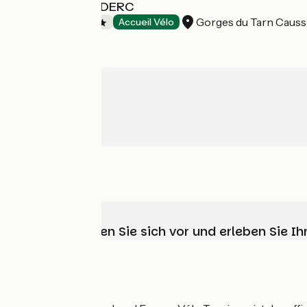
CAMPING COUDERC
Gorges du Tarn Causs
Campsites
Accueil Vélo
Wählen, bereiten Sie sich vor und erleben Sie 
Wer sind wir?