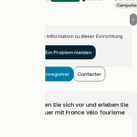
Campsite
Haben Sie eine Information zu dieser Einrichtung
für uns?
Ein Problem melden
Enregistrer
Contacter
Wählen, bereiten Sie sich vor und erleben Sie
Ihr Radabenteuer mit France Vélo Tourisme