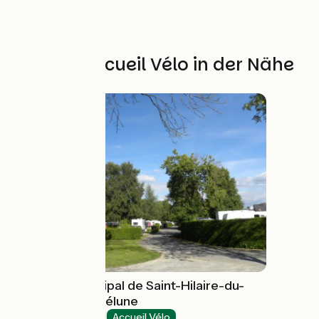
Weitere Accueil Vélo in der Nähe
Camping municipal de Saint-Hilaire-du-
Harcouët > La Sélune
Campsites
Accueil Vélo