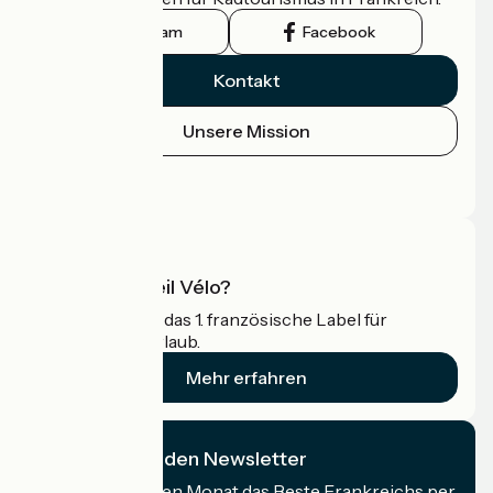
Instagram
Facebook
Kontakt
Unsere Mission
Pressebereich
Profi-Bereich
Was ist Accueil Vélo?
Accueil Vélo ist das 1. französische Label für
Radfahrer im Urlaub.
Mehr erfahren
Ich abonniere den Newsletter
Erhalten Sie jeden Monat das Beste Frankreichs per