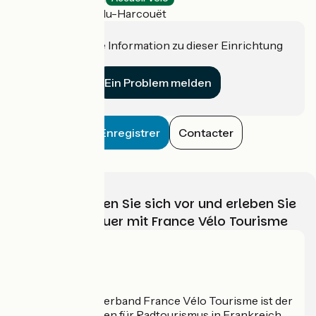
Saint-Hilaire-du-Harcouët
Haben Sie eine Information zu dieser Einrichtung
für uns?
Ein Problem melden
Enregistrer
Contacter
Wählen, bereiten Sie sich vor und erleben Sie
Ihr Radabenteuer mit France Vélo Tourisme
Wer sind wir?
Der nationale Verband France Vélo Tourisme ist der
offizielle Leitfaden für Radtourismus in Frankreich.