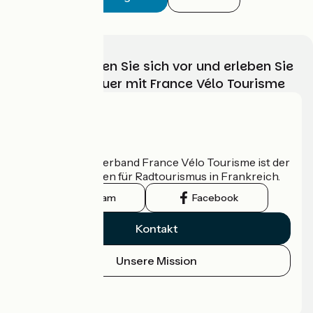
Wählen, bereiten Sie sich vor und erleben Sie
Ihr Radabenteuer mit France Vélo Tourisme
Wer sind wir?
Der nationale Verband France Vélo Tourisme ist der
offizielle Leitfaden für Radtourismus in Frankreich.
Instagram
Facebook
Kontakt
Unsere Mission
Pressebereich
Profi-Bereich