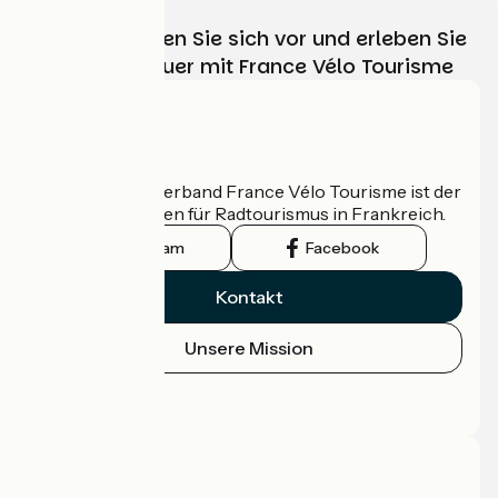
Wählen, bereiten Sie sich vor und erleben Sie
Ihr Radabenteuer mit France Vélo Tourisme
Wer sind wir?
Der nationale Verband France Vélo Tourisme ist der
offizielle Leitfaden für Radtourismus in Frankreich.
Instagram
Facebook
Kontakt
Unsere Mission
Pressebereich
Profi-Bereich