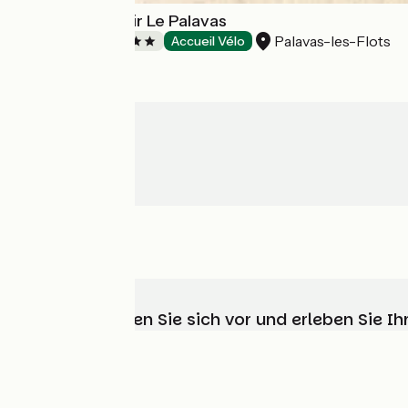
Camping Homair Le Palavas
Palavas-les-Flots
Campsites
Accueil Vélo
Wählen, bereiten Sie sich vor und erleben Sie 
Wer sind wir?