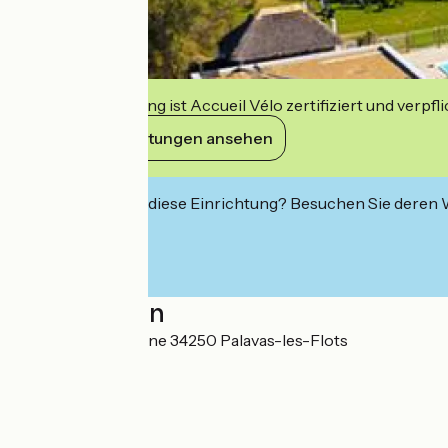
Diese Einrichtung ist Accueil Vélo zertifiziert und verpfl
Ihre Verpflichtungen ansehen
Interessiert Sie diese Einrichtung? Besuchen Sie deren
Localisation
Route de Maguelone 34250 Palavas-les-Flots