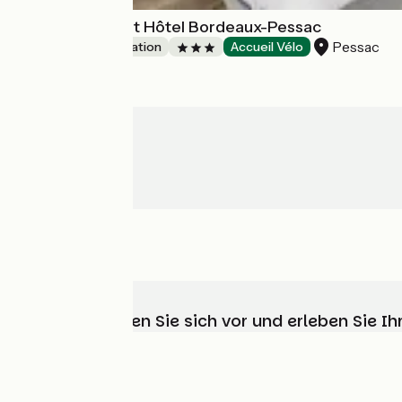
All Suites Appart Hôtel Bordeaux-Pessac
Pessac
Group accommodation
Accueil Vélo
Wählen, bereiten Sie sich vor und erleben Sie 
Wer sind wir?