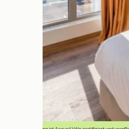
Diese Einrichtung ist Accueil Vélo zertifiziert und verpfl