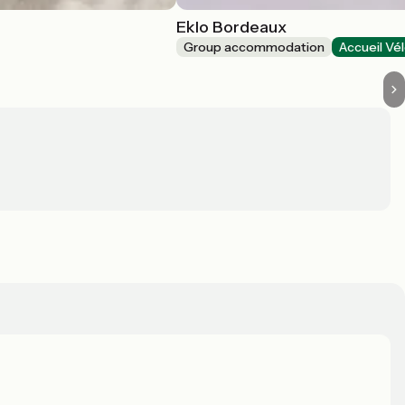
Eklo Bordeaux
Group accommodation
Accueil Vé