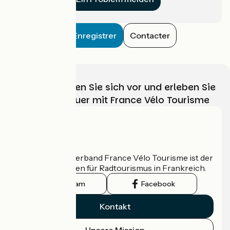
Enregistrer
Contacter
Wählen, bereiten Sie sich vor und erleben Sie
Ihr Radabenteuer mit France Vélo Tourisme
Wer sind wir?
Der nationale Verband France Vélo Tourisme ist der
offizielle Leitfaden für Radtourismus in Frankreich.
Instagram
Facebook
Kontakt
Unsere Mission