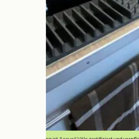
Diese Einrichtung ist Accueil Vélo zertifiziert und verpfl