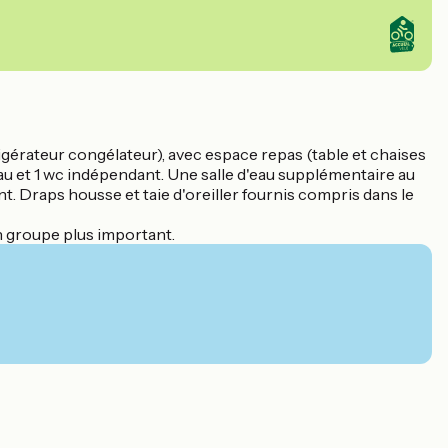
gérateur congélateur), avec espace repas (table et chaises
d'eau et 1 wc indépendant. Une salle d'eau supplémentaire au
nt. Draps housse et taie d'oreiller fournis compris dans le
 groupe plus important.