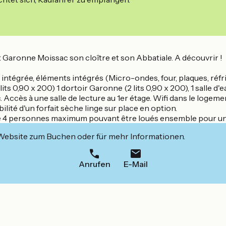
t Garonne Moissac son cloître et son Abbatiale. A découvrir !
tégrée, éléments intégrés (Micro-ondes, four, plaques, réfri
lits 0,90 x 200) 1 dortoir Garonne (2 lits 0,90 x 200), 1 salle 
 Accès à une salle de lecture au 1er étage. Wifi dans le logeme
bilité d'un forfait sèche linge sur place en option.
de 4 personnes maximum pouvant être loués ensemble pour un
 Website zum Buchen oder für mehr Informationen.
Anrufen
E-Mail