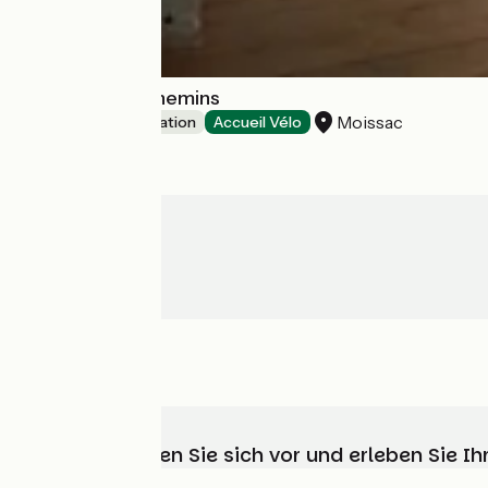
Auberge des Chemins
Moissac
Group accommodation
Accueil Vélo
Wählen, bereiten Sie sich vor und erleben Sie 