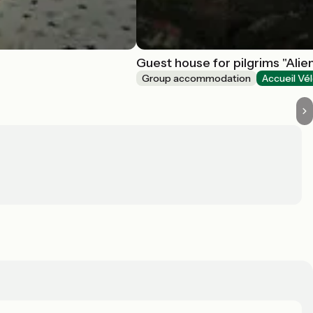
Guest house for pilgrims "Alie
Group accommodation
Accueil Vé