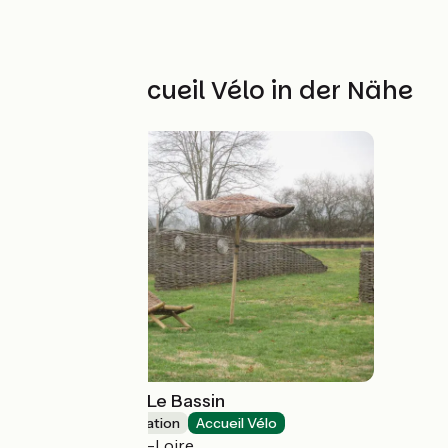
Weitere Accueil Vélo in der Nähe
Gîte de groupe Le Bassin
Group accommodation
Accueil Vélo
Pierrefitte-sur-Loire