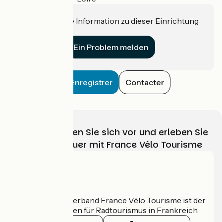
Haben Sie eine Information zu dieser Einrichtung
für uns?
Ein Problem melden
Enregistrer
Contacter
Wählen, bereiten Sie sich vor und erleben Sie
Ihr Radabenteuer mit France Vélo Tourisme
Wer sind wir?
Der nationale Verband France Vélo Tourisme ist der
offizielle Leitfaden für Radtourismus in Frankreich.