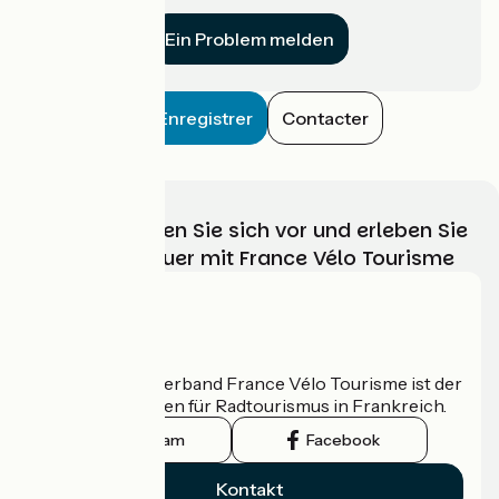
für uns?
Ein Problem melden
Enregistrer
Contacter
Wählen, bereiten Sie sich vor und erleben Sie
Ihr Radabenteuer mit France Vélo Tourisme
Wer sind wir?
Der nationale Verband France Vélo Tourisme ist der
offizielle Leitfaden für Radtourismus in Frankreich.
Instagram
Facebook
Kontakt