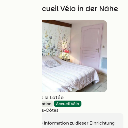
Weitere Accueil Vélo in der Nähe
Gîte de groupes la Lotée
Group accommodation
Accueil Vélo
Halles-sous-les-Côtes
Haben Sie eine Information zu dieser Einrichtung