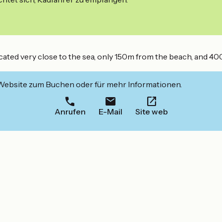
ted very close to the sea, only 150m from the beach, and 400
 Website zum Buchen oder für mehr Informationen.
Anrufen
E-Mail
Site web