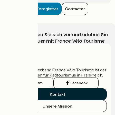
Enregistrer
Contacter
Wählen, bereiten Sie sich vor und erleben Sie
Ihr Radabenteuer mit France Vélo Tourisme
Wer sind wir?
Der nationale Verband France Vélo Tourisme ist der
offizielle Leitfaden für Radtourismus in Frankreich.
Instagram
Facebook
Kontakt
Unsere Mission
Pressebereich