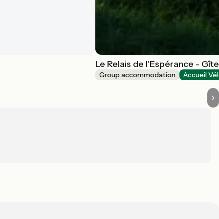
Le Relais de l'Espérance - Gît
Group accommodation
Accueil Vé