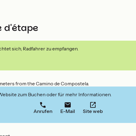
e d'étape
ichtet sich, Radfahrer zu empfangen.
 meters from the Camino de Compostela.
 Website zum Buchen oder für mehr Informationen.
Anrufen
E-Mail
Site web