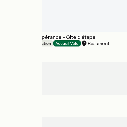
Le Relais de l'Espérance - Gîte d'étape
Beaumont
Group accommodation
Accueil Vélo