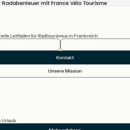
Ihr Radabenteuer mit France Vélo Tourisme
ielle Leitfaden für Radtourismus in Frankreich.
Kontakt
Unsere Mission
m Urlaub.
Mehr erfahren