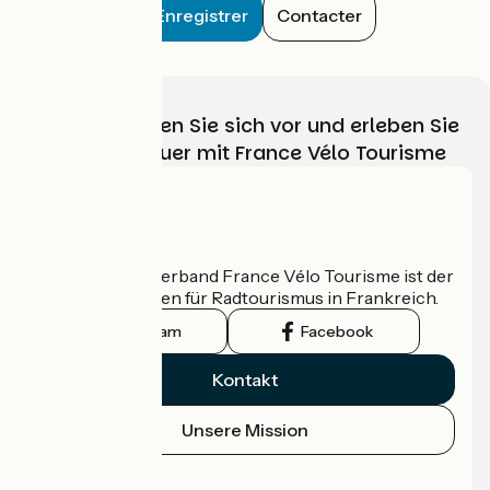
Enregistrer
Contacter
Wählen, bereiten Sie sich vor und erleben Sie
Ihr Radabenteuer mit France Vélo Tourisme
Wer sind wir?
Der nationale Verband France Vélo Tourisme ist der
offizielle Leitfaden für Radtourismus in Frankreich.
Instagram
Facebook
Kontakt
Unsere Mission
Pressebereich
Profi-Bereich