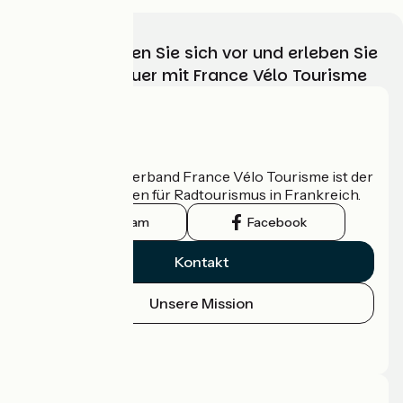
Wählen, bereiten Sie sich vor und erleben Sie
Ihr Radabenteuer mit France Vélo Tourisme
Wer sind wir?
Der nationale Verband France Vélo Tourisme ist der
offizielle Leitfaden für Radtourismus in Frankreich.
Instagram
Facebook
Kontakt
Unsere Mission
Pressebereich
Profi-Bereich