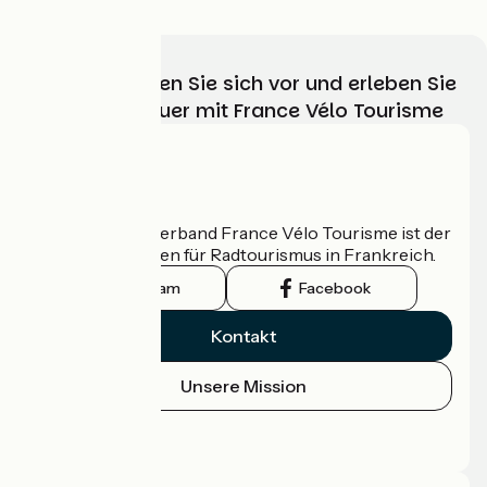
Wählen, bereiten Sie sich vor und erleben Sie
Ihr Radabenteuer mit France Vélo Tourisme
Wer sind wir?
Der nationale Verband France Vélo Tourisme ist der
offizielle Leitfaden für Radtourismus in Frankreich.
Instagram
Facebook
Kontakt
Unsere Mission
Pressebereich
Profi-Bereich