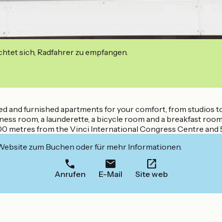
ichtet sich, Radfahrer zu empfangen.
ed and furnished apartments for your comfort, from studios t
tness room, a launderette, a bicycle room and a breakfast room
, 300 metres from the Vinci International Congress Centre and 
 Website zum Buchen oder für mehr Informationen.
Anrufen
E-Mail
Site web