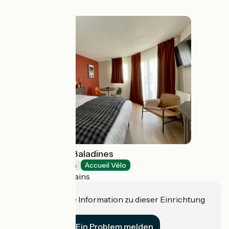
Résidence Les Baladines
Holiday residences
Accueil Vélo
Thonon-les-Bains
Haben Sie eine Information zu dieser Einrichtung
für uns?
Ein Problem melden