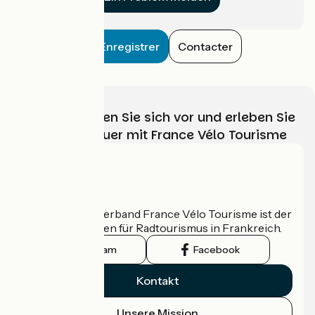
Enregistrer
Contacter
Wählen, bereiten Sie sich vor und erleben Sie
Ihr Radabenteuer mit France Vélo Tourisme
Wer sind wir?
Der nationale Verband France Vélo Tourisme ist der
offizielle Leitfaden für Radtourismus in Frankreich.
Instagram
Facebook
Kontakt
Unsere Mission