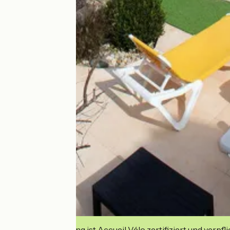
Diese Einrichtung ist Accueil Vélo zertifiziert und verpfl