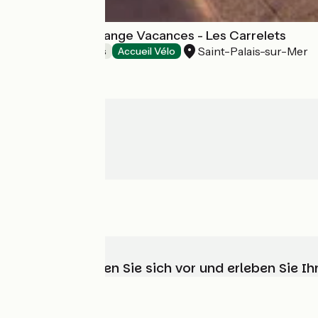
Résidence Lagrange Vacances - Les Carrelets
Saint-Palais-sur-Mer
Holiday residences
Accueil Vélo
Wählen, bereiten Sie sich vor und erleben Sie 