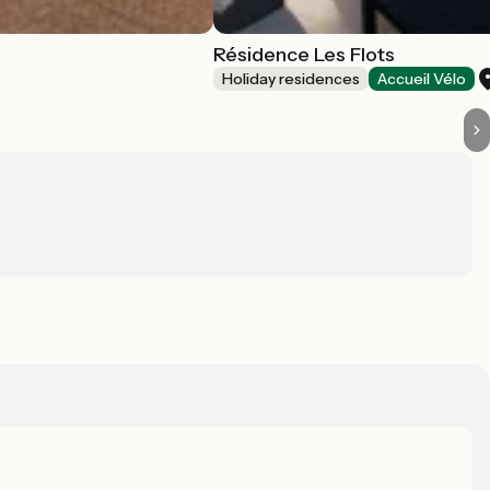
Résidence Les Flots
Holiday residences
Accueil Vélo