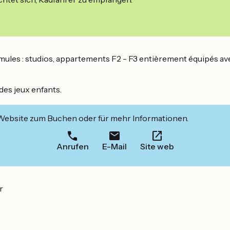
ules : studios, appartements F2 - F3 entièrement équipés avec 
des jeux enfants.
 Website zum Buchen oder für mehr Informationen.
Anrufen
E-Mail
Site web
r