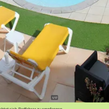
1
/
17
ichtet sich, Radfahrer zu empfangen.