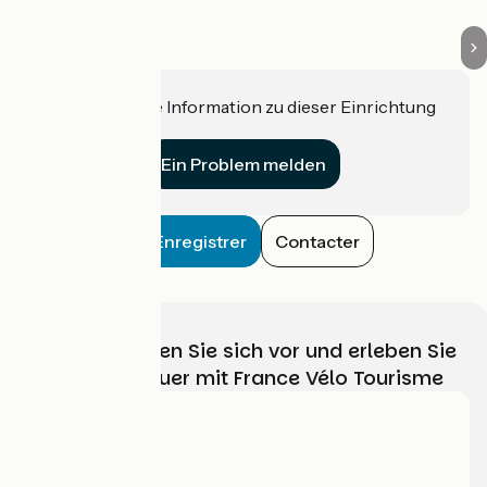
Haben Sie eine Information zu dieser Einrichtung
für uns?
Ein Problem melden
Enregistrer
Contacter
Wählen, bereiten Sie sich vor und erleben Sie
Ihr Radabenteuer mit France Vélo Tourisme
Wer sind wir?