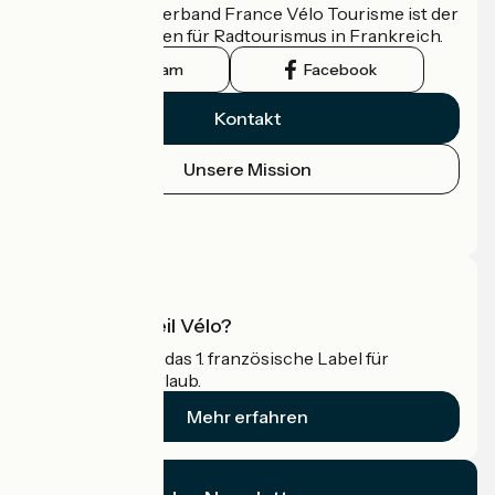
Der nationale Verband France Vélo Tourisme ist der
offizielle Leitfaden für Radtourismus in Frankreich.
Instagram
Facebook
Kontakt
Unsere Mission
Pressebereich
Profi-Bereich
Was ist Accueil Vélo?
Accueil Vélo ist das 1. französische Label für
Radfahrer im Urlaub.
Mehr erfahren