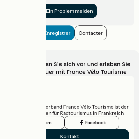
für uns?
Ein Problem melden
Enregistrer
Contacter
Wählen, bereiten Sie sich vor und erleben Sie
Ihr Radabenteuer mit France Vélo Tourisme
Wer sind wir?
Der nationale Verband France Vélo Tourisme ist der
offizielle Leitfaden für Radtourismus in Frankreich.
Instagram
Facebook
Kontakt