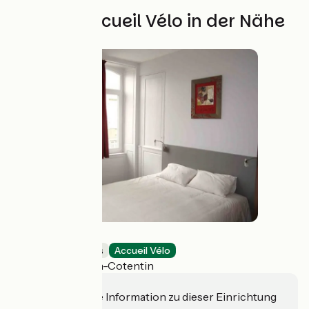
Weitere Accueil Vélo in der Nähe
Smartappart
Holiday residences
Accueil Vélo
Cherbourg-en-Cotentin
Haben Sie eine Information zu dieser Einrichtung