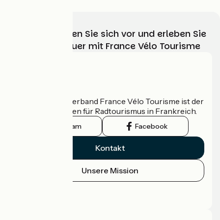
Wählen, bereiten Sie sich vor und erleben Sie
Ihr Radabenteuer mit France Vélo Tourisme
Wer sind wir?
Der nationale Verband France Vélo Tourisme ist der
offizielle Leitfaden für Radtourismus in Frankreich.
Instagram
Facebook
Kontakt
Unsere Mission
Pressebereich
Profi-Bereich