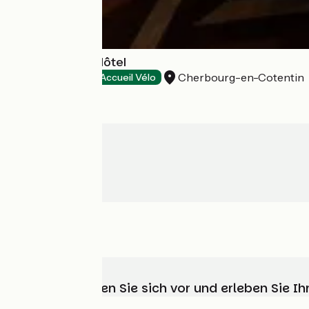
Ambassadeur Hôtel
Cherbourg-en-Cotentin
Hotels
Accueil Vélo
Wählen, bereiten Sie sich vor und erleben Sie 