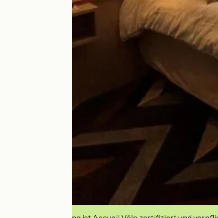
Diese Einrichtung ist Accueil Vélo zertifiziert und verpfl