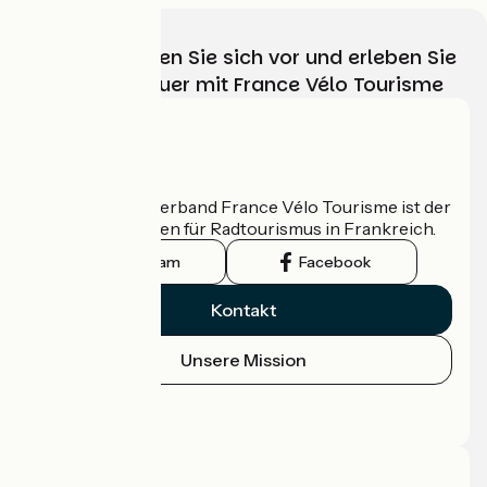
Wählen, bereiten Sie sich vor und erleben Sie
Ihr Radabenteuer mit France Vélo Tourisme
Wer sind wir?
Der nationale Verband France Vélo Tourisme ist der
offizielle Leitfaden für Radtourismus in Frankreich.
Instagram
Facebook
Kontakt
Unsere Mission
Pressebereich
Profi-Bereich