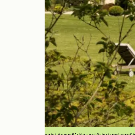
Diese Einrichtung ist Accueil Vélo zertifiziert und verpfl