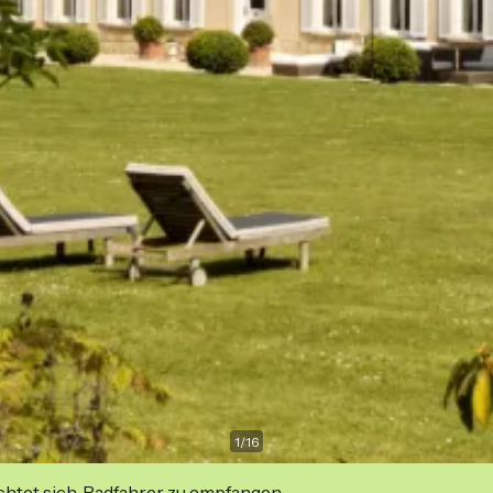
1
/
16
ichtet sich, Radfahrer zu empfangen.