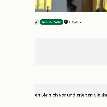
Villa Lara
Bayeux
Hotels
Accueil Vélo
Wählen, bereiten Sie sich vor und erleben Sie 