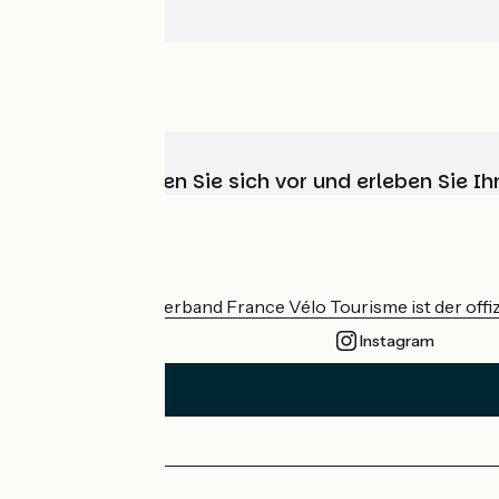
Wählen, bereiten Sie sich vor und erleben Sie 
Wer sind wir?
Der nationale Verband France Vélo Tourisme ist der offiz
Instagram
Pressebereich