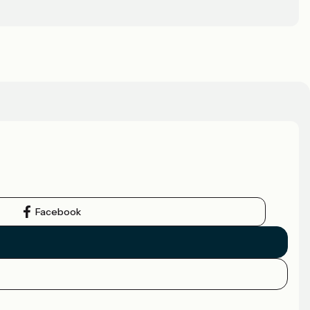
Facebook