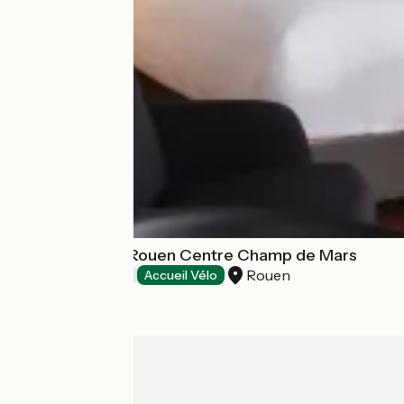
Hôtel Mercure Rouen Centre Champ de Mars
Rouen
Hotels
Accueil Vélo