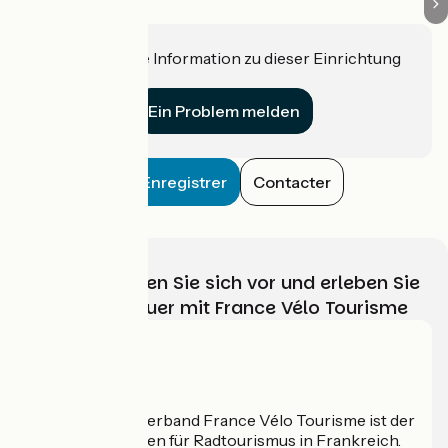
Haben Sie eine Information zu dieser Einrichtung
für uns?
Ein Problem melden
Enregistrer
Contacter
Wählen, bereiten Sie sich vor und erleben Sie
Ihr Radabenteuer mit France Vélo Tourisme
Wer sind wir?
Der nationale Verband France Vélo Tourisme ist der
offizielle Leitfaden für Radtourismus in Frankreich.