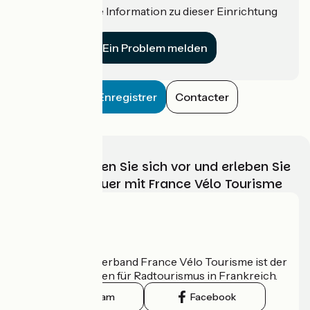
Haben Sie eine Information zu dieser Einrichtung
für uns?
Ein Problem melden
Enregistrer
Contacter
Wählen, bereiten Sie sich vor und erleben Sie
Ihr Radabenteuer mit France Vélo Tourisme
Wer sind wir?
Der nationale Verband France Vélo Tourisme ist der
offizielle Leitfaden für Radtourismus in Frankreich.
Instagram
Facebook