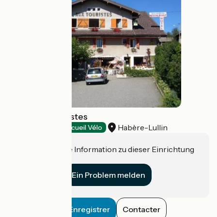
Hôtel Aux Touristes
Habère-Lullin
Hotels
Accueil Vélo
Haben Sie eine Information zu dieser Einrichtung
für uns?
Ein Problem melden
Enregistrer
Contacter