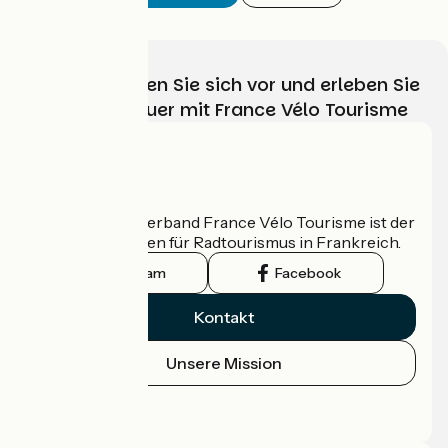
Wählen, bereiten Sie sich vor und erleben Sie
Ihr Radabenteuer mit France Vélo Tourisme
Wer sind wir?
Der nationale Verband France Vélo Tourisme ist der
offizielle Leitfaden für Radtourismus in Frankreich.
Instagram
Facebook
Kontakt
Unsere Mission
Pressebereich
Profi-Bereich