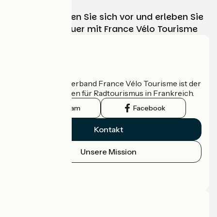
Wählen, bereiten Sie sich vor und erleben Sie
Ihr Radabenteuer mit France Vélo Tourisme
Wer sind wir?
Der nationale Verband France Vélo Tourisme ist der
offizielle Leitfaden für Radtourismus in Frankreich.
Instagram
Facebook
Kontakt
Unsere Mission
Pressebereich
Profi-Bereich