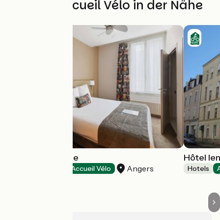
Weitere Accueil Vélo in der Nähe
Hôtel de l'Europe
Hôtel Ie
Angers
Hotels
Accueil Vélo
Hotels