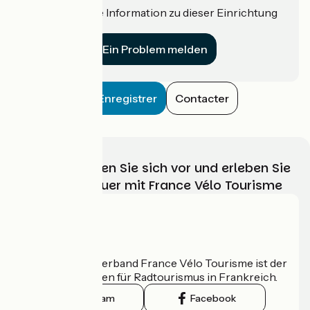
Haben Sie eine Information zu dieser Einrichtung
für uns?
Ein Problem melden
Enregistrer
Contacter
Wählen, bereiten Sie sich vor und erleben Sie
Ihr Radabenteuer mit France Vélo Tourisme
Wer sind wir?
Der nationale Verband France Vélo Tourisme ist der
offizielle Leitfaden für Radtourismus in Frankreich.
Instagram
Facebook