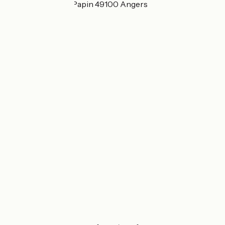
34 Avenue Denis Papin 49100 Angers