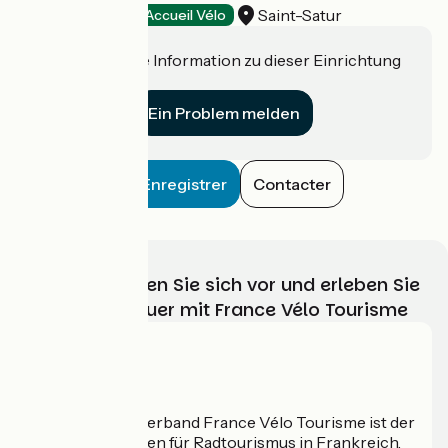
Saint-Satur
Hotels
Accueil Vélo
Haben Sie eine Information zu dieser Einrichtung
für uns?
Ein Problem melden
Enregistrer
Contacter
Wählen, bereiten Sie sich vor und erleben Sie
Ihr Radabenteuer mit France Vélo Tourisme
Wer sind wir?
Der nationale Verband France Vélo Tourisme ist der
offizielle Leitfaden für Radtourismus in Frankreich.