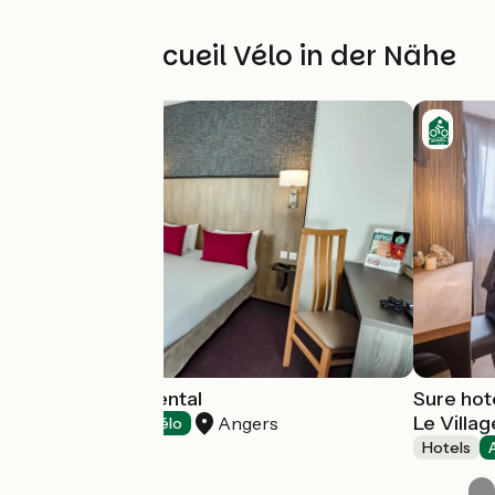
Weitere Accueil Vélo in der Nähe
Hôtel le Continental
Sure hot
Le Villa
Angers
Hotels
Accueil Vélo
Hotels