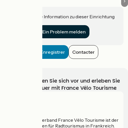
Haben Sie eine Information zu dieser Einrichtung
für uns?
Ein Problem melden
Enregistrer
Contacter
Wählen, bereiten Sie sich vor und erleben Sie
Ihr Radabenteuer mit France Vélo Tourisme
Wer sind wir?
Der nationale Verband France Vélo Tourisme ist der
offizielle Leitfaden für Radtourismus in Frankreich.