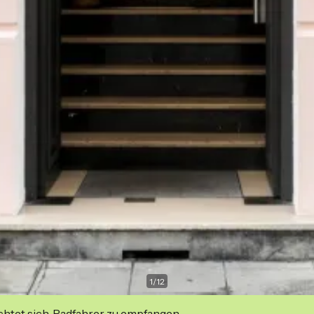
1
/
12
ichtet sich, Radfahrer zu empfangen.