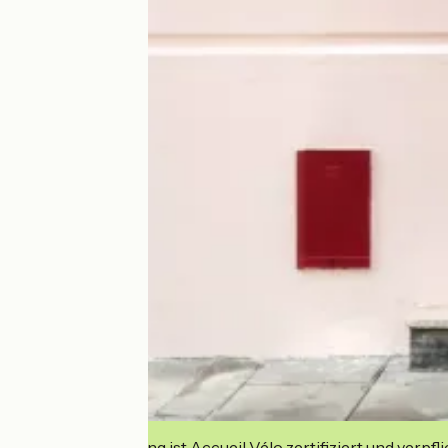
Diese Einrichtung ist Accueil Vélo zertifiziert und verpfl