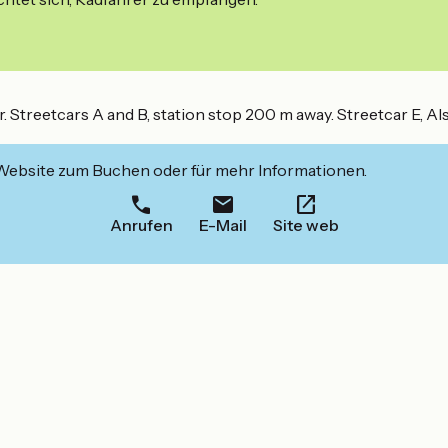
r. Streetcars A and B, station stop 200 m away. Streetcar E, A
 Website zum Buchen oder für mehr Informationen.
Anrufen
E-Mail
Site web