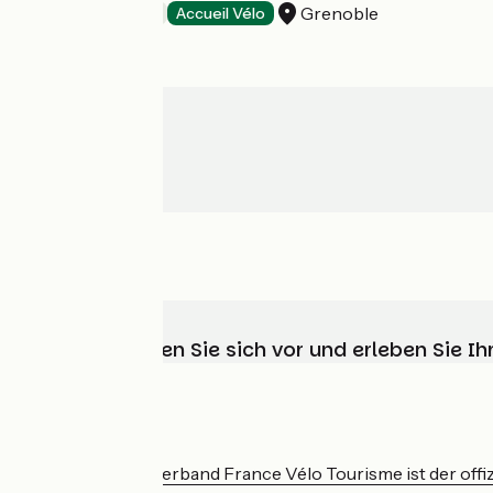
Grenoble
Hotels
Accueil Vélo
Wählen, bereiten Sie sich vor und erleben Sie 
Wer sind wir?
Der nationale Verband France Vélo Tourisme ist der offiz