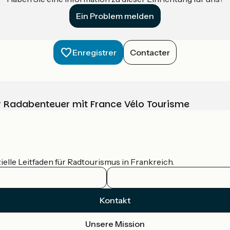
Ein Problem melden
Enregistrer
Contacter
Ihr Radabenteuer mit France Vélo Tourisme
ielle Leitfaden für Radtourismus in Frankreich.
Kontakt
Unsere Mission