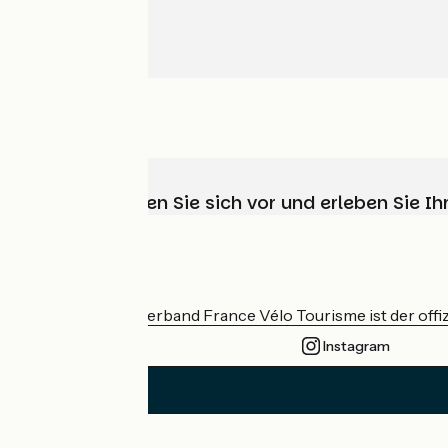
Wählen, bereiten Sie sich vor und erleben Sie 
Wer sind wir?
Der nationale Verband France Vélo Tourisme ist der offiz
Instagram