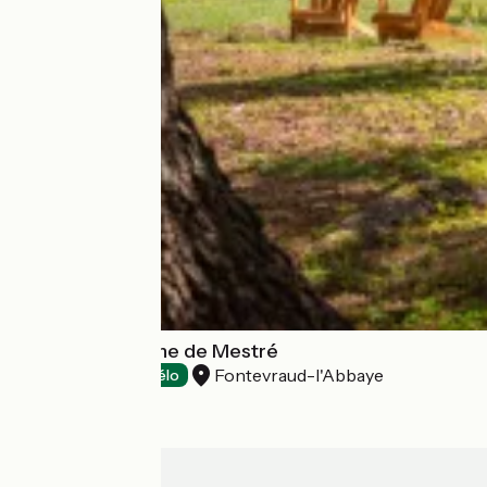
Hôtel Le Domaine de Mestré
Fontevraud-l'Abbaye
Hotels
Accueil Vélo