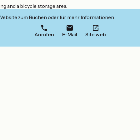
ng and a bicycle storage area.
 Website zum Buchen oder für mehr Informationen.
Anrufen
E-Mail
Site web