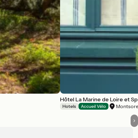
Hôtel La Marine de Loire et S
Montsor
Hotels
Accueil Vélo