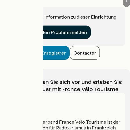
Haben Sie eine Information zu dieser Einrichtung
für uns?
Ein Problem melden
Enregistrer
Contacter
Wählen, bereiten Sie sich vor und erleben Sie
Ihr Radabenteuer mit France Vélo Tourisme
Wer sind wir?
Der nationale Verband France Vélo Tourisme ist der
offizielle Leitfaden für Radtourismus in Frankreich.