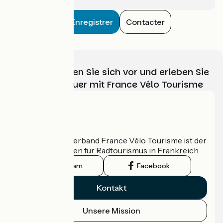
Enregistrer
Contacter
Wählen, bereiten Sie sich vor und erleben Sie
Ihr Radabenteuer mit France Vélo Tourisme
Wer sind wir?
Der nationale Verband France Vélo Tourisme ist der
offizielle Leitfaden für Radtourismus in Frankreich.
Instagram
Facebook
Kontakt
Unsere Mission