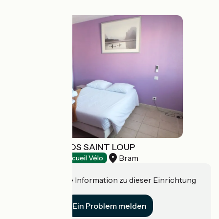
HÔTEL - LE CLOS SAINT LOUP
Bram
Hotels
Accueil Vélo
Haben Sie eine Information zu dieser Einrichtung
für uns?
Ein Problem melden