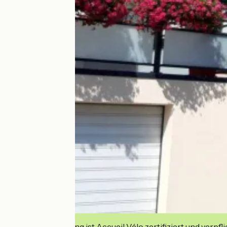
Diese Einrichtung ist Accueil Vélo zertifiziert und verpfl