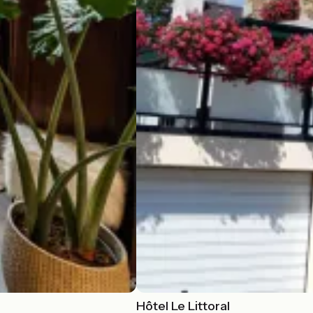
Hôtel Le Littoral