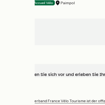
Paimpol
Hotels
Accueil Vélo
Wählen, bereiten Sie sich vor und erleben Sie 
Wer sind wir?
Der nationale Verband France Vélo Tourisme ist der offiz