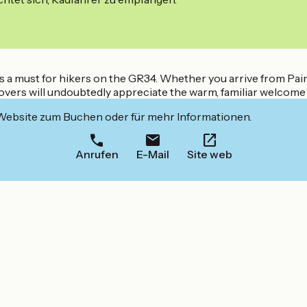
s a must for hikers on the GR34. Whether you arrive from Paimp
 lovers will undoubtedly appreciate the warm, familiar welcome
 Website zum Buchen oder für mehr Informationen.
Anrufen
E-Mail
Site web