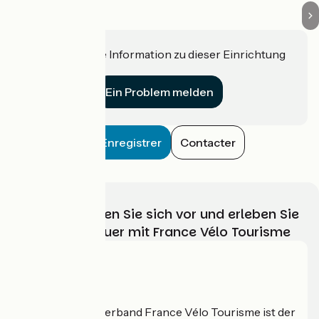
Haben Sie eine Information zu dieser Einrichtung
für uns?
Ein Problem melden
Enregistrer
Contacter
Wählen, bereiten Sie sich vor und erleben Sie
Ihr Radabenteuer mit France Vélo Tourisme
Wer sind wir?
Der nationale Verband France Vélo Tourisme ist der