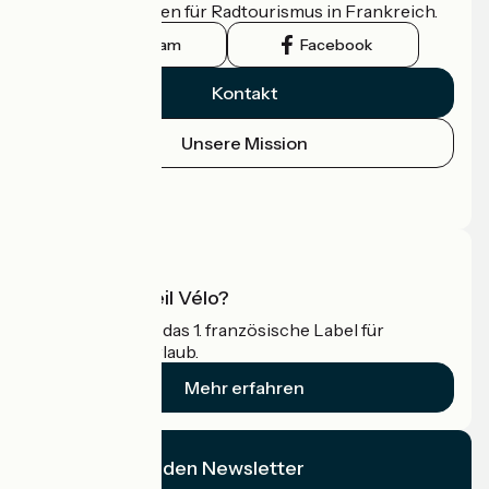
offizielle Leitfaden für Radtourismus in Frankreich.
Instagram
Facebook
Kontakt
Unsere Mission
Pressebereich
Profi-Bereich
Was ist Accueil Vélo?
Accueil Vélo ist das 1. französische Label für
Radfahrer im Urlaub.
Mehr erfahren
Ich abonniere den Newsletter