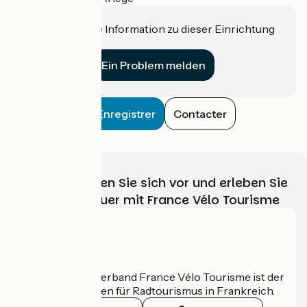
Haben Sie eine Information zu dieser Einrichtung
für uns?
Ein Problem melden
Enregistrer
Contacter
Wählen, bereiten Sie sich vor und erleben Sie
Ihr Radabenteuer mit France Vélo Tourisme
Wer sind wir?
Der nationale Verband France Vélo Tourisme ist der
offizielle Leitfaden für Radtourismus in Frankreich.