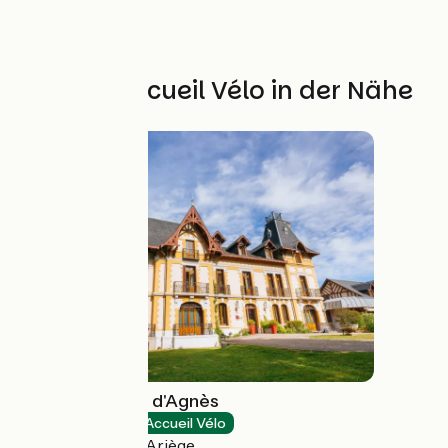
Weitere Accueil Vélo in der Nähe
Hotel Le Manoir d'Agnès
Hotels
Accueil Vélo
Tarascon-sur-Ariège