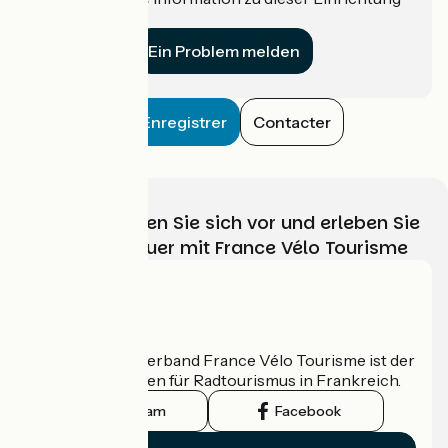
für uns?
Ein Problem melden
Enregistrer
Contacter
Wählen, bereiten Sie sich vor und erleben Sie
Ihr Radabenteuer mit France Vélo Tourisme
Wer sind wir?
Der nationale Verband France Vélo Tourisme ist der
offizielle Leitfaden für Radtourismus in Frankreich.
Instagram
Facebook